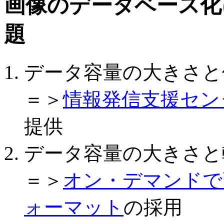
画像のデータベース化
題
データ容量の大きさと
＝＞
情報発信支援セン
提供
データ容量の大きさと
＝＞
オン・デマンドで
ォーマット
の採用