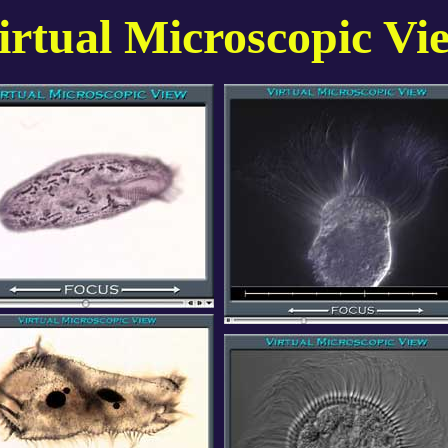
irtual Microscopic Vi