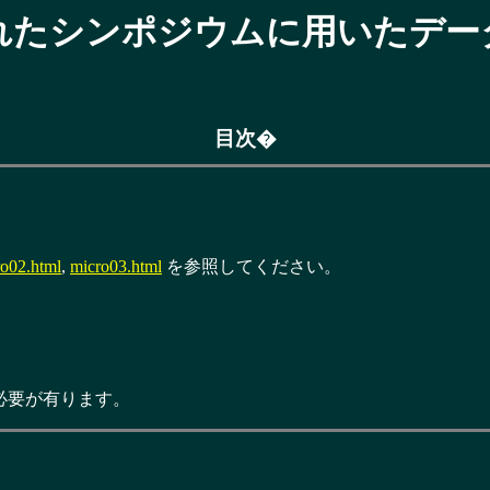
れたシンポジウムに用いたデー
目次�
o02.html
,
micro03.html
を参照してください。
必要が有ります。